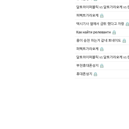
달토하이퍼블릭 vs 달토가라오케 vs
퍼펙트가라오케
택시기사 옆에서 금튀 했다고 자랑
Как найти релевантн
용이 승천 하는거 같네 토네이도
퍼펙트가라오케
달토하이퍼블릭 vs 달토가라오케 vs
부천휴대폰성지
휴대폰성지