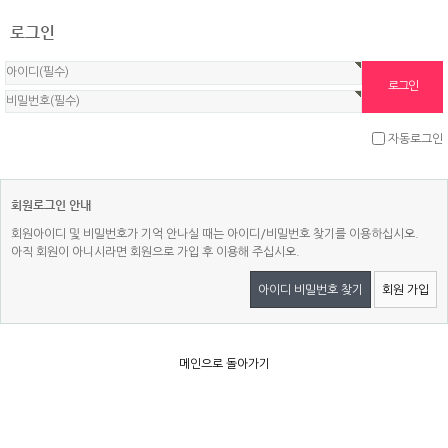
로그인
자동로그인
회원로그인 안내
회원아이디 및 비밀번호가 기억 안나실 때는 아이디/비밀번호 찾기를 이용하십시오.
아직 회원이 아니시라면 회원으로 가입 후 이용해 주십시오.
아이디 비밀번호 찾기
회원 가입
메인으로 돌아가기