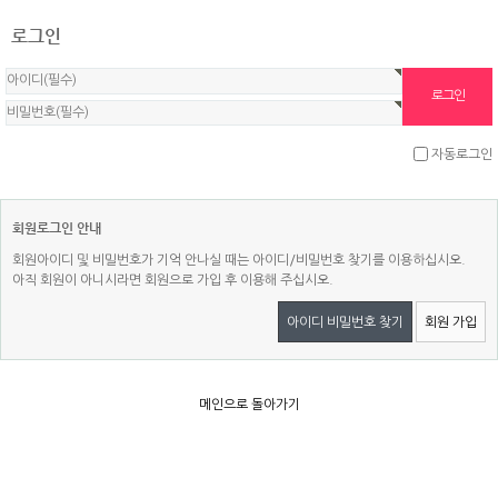
로그인
자동로그인
회원로그인 안내
회원아이디 및 비밀번호가 기억 안나실 때는 아이디/비밀번호 찾기를 이용하십시오.
아직 회원이 아니시라면 회원으로 가입 후 이용해 주십시오.
아이디 비밀번호 찾기
회원 가입
메인으로 돌아가기